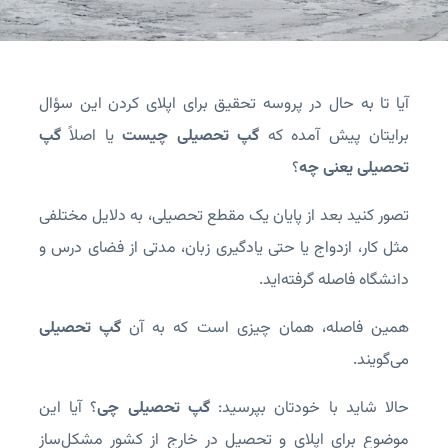
آیا تا به حال در پروسه تحقیق برای اپلای کردن این سؤال
برایتان پیش آمده که
گپ تحصیلی چیست
یا اصلاً
گپ
تحصیلی یعنی چه
؟
تصور کنید بعد از پایان یک مقطع تحصیلی، به دلایل مختلفی
مثل کار، ازدواج یا حتی یادگیری زبان، مدتی از فضای درس و
دانشگاه فاصله گرفته‌اید.
همین فاصله، همان چیزی است که به آن
گپ تحصیلی
می‌گویند.
حالا شاید با خودتان بپرسید:
گپ تحصیلی چی
؟ آیا این
موضوع برای اپلای و تحصیل در خارج از کشور مشکل‌ساز