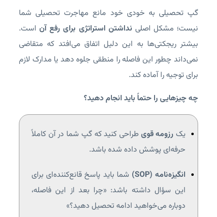
گپ تحصیلی به‌ خودی‌ خود مانع مهاجرت تحصیلی شما
نیست؛ مشکل اصلی
نداشتن استراتژی برای رفع آن
است.
بیشتر ریجکتی‌ها به این دلیل اتفاق می‌افتد که متقاضی
نمی‌داند چطور این فاصله را منطقی جلوه دهد یا مدارک لازم
برای توجیه را آماده کند.
چه چیزهایی را حتماً باید انجام دهید؟
یک
رزومه قوی
طراحی کنید که گپ شما در آن کاملاً
حرفه‌ای پوشش داده شده باشد.
انگیزه‌نامه (SOP)
شما باید پاسخ قانع‌کننده‌ای برای
این سؤال داشته باشد: «چرا بعد از این فاصله،
دوباره می‌خواهید ادامه تحصیل دهید؟»