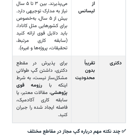
از
می‌پذیرند. بین ۳ تا ۵ سال
لیسانس
نیاز به مدارک توجیهی دارد.
بیش از ۵ سال، به‌خصوص
برای کشورهایی مثل کانادا،
باید دلایل قوی ارائه کنید
(سابقه کاری مرتبط،
تحقیقات، پروژه‌ها و غیره).
دکتری
تقریباً
برای پذیرش در مقطع
بدون
دکتری، داشتن گپ طولانی
محدودیت
مشکل‌ساز نیست، به شرط
اینکه با
رزومه قوی
پژوهشی
، مقالات معتبر، یا
سابقه کاری آکادمیک،
فاصله ایجاد شده را جبران
کنید.
✅
چند نکته مهم درباره گپ مجاز در مقاطع مختلف