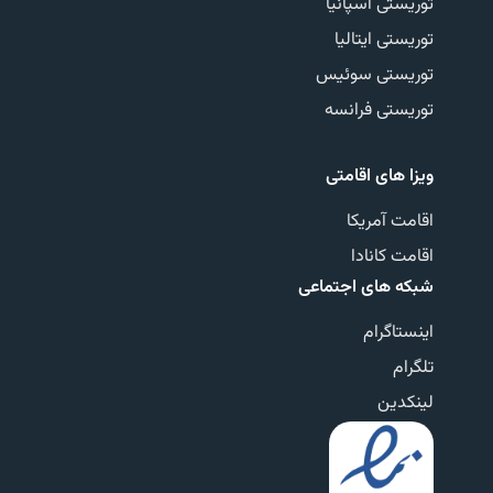
توریستی اسپانیا
توریستی ایتالیا
توریستی سوئیس
توریستی فرانسه
ویزا های اقامتی
اقامت آمریکا
اقامت کانادا
شبکه های اجتماعی
اینستاگرام
تلگرام
لینکدین