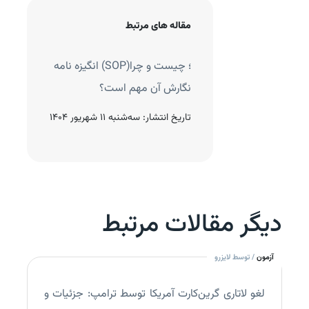
مقاله های مرتبط
 پلن چیست؟ چرا نگارش
انگیزه نامه (SOP)؛ چیست و چرا
در مهم است؟
نگارش آن مهم است؟
نتشار:
دوشنبه 10 شهریور 1404
تاریخ انتشار:
سه‌شنبه 11 شهریور 1404
دیگر مقالات مرتبط
آزمون
/ توسط لایزرو
لغو لاتاری گرین‌کارت آمریکا توسط ترامپ: جزئیات و