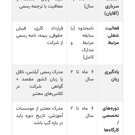
سربازی
سال)
معافیت با ترجمه رسمی
(آقایان)
فعالیت
نامحدود (با
قرارداد کاری، فیش
شغلی
سابقه
حقوقی، بیمه، نامه رسمی
مرتبط
مرتبط و
از شرکت
مدارک
کامل)
یادگیری
۶ ماه تا ۲
مدرک رسمی آیلتس، تافل
زبان
سال
یا زبان کشور مقصد +
گواهی شرکت در
کلاس‌های معتبر
دوره‌های
۶ ماه تا ۲
مدرک معتبر از موسسات
تخصصی
سال
آموزشی، تاریخ دوره باید
/
در بازه گپ باشد
کارگاه‌ها