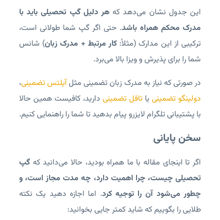
این جدول نشان می‌دهد که
هر دلیل گپ تحصیلی باید با
مدرک محکم همراه باشد
. حتی اگر گپ شما طولانی است،
ترکیبی از این مدارک (مثلاً:
کار مرتبط + مدرک زبان
) شانس
شما را برای پذیرش و ویزا بالا می‌برد.
در صورتی که نیاز به مدرک زبان تضمینی مثل
آیلتس تضمینی
،
دولینگو تضمینی
یا
تافل تضمینی
دارید، کافیست همین حالا
با پشتیبانی تلگرام لایزرو پیام بدهید تا شما را راهنمایی کنیم.
سخن پایانی
اگر تا اینجای مقاله با ما همراه بودید، حالا می‌دانید که
گپ
تحصیلی چیست، چرا اهمیت دارد، چه مدت مجاز است، و
چطور می‌شود آن را توجیه کرد
. اما اجازه دهید یک نکته
طلایی را بگوییم که شاید کمتر جایی بخوانید: