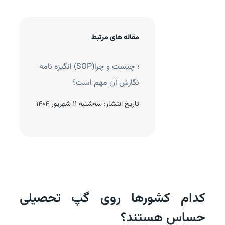
مقاله های مرتبط
 پلن چیست؟ چرا نگارش
انگیزه نامه (SOP)؛ چیست و چرا
در مهم است؟
نگارش آن مهم است؟
نتشار:
دوشنبه 10 شهریور 1404
تاریخ انتشار:
سه‌شنبه 11 شهریور 1404
کدام کشورها روی گپ تحصیلی
حساس هستند؟