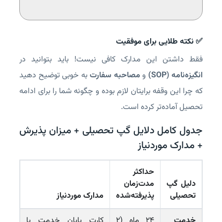
✅
نکته طلایی برای موفقیت
فقط داشتن این مدارک کافی نیست! باید بتوانید در
انگیزه‌نامه (SOP)
و
مصاحبه سفارت
به خوبی توضیح دهید
که چرا این وقفه برایتان لازم بوده و چگونه شما را برای ادامه
تحصیل آماده‌تر کرده است.
جدول کامل دلایل گپ تحصیلی + میزان پذیرش
+ مدارک موردنیاز
حداکثر
دلیل گپ
مدت‌زمان
تحصیلی
پذیرفته‌شده
مدارک موردنیاز
خدمت
۲۴ ماه (۲
کارت پایان خدمت یا