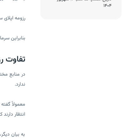
1404
رزومه اپلای 
بنابراین سرما
تفاوت رزو
ندارد.
انتظار دارند 
به بیان دیگر