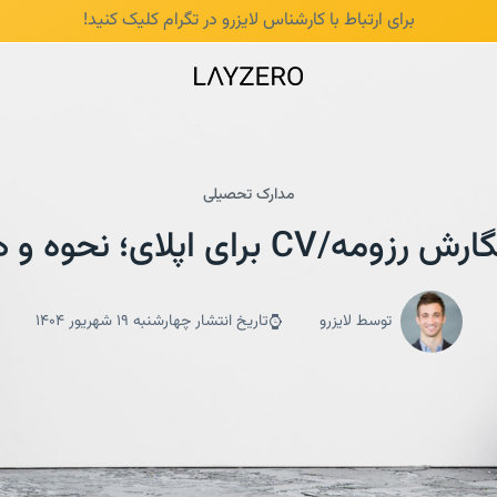
برای ارتباط با کارشناس لایزرو در تگرام
کلیک کنید!
مدارک تحصیلی
C برای اپلای؛ نحوه و هزینه آن
توسط لایزرو
تاریخ انتشار چهارشنبه 19 شهریور 1404
