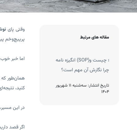
وقتی پای
نوش
مقاله های مرتبط
پرپیچ‌وخم پی
اما خبر خوب
؟ چرا
انگیزه نامه (SOP)؛ چیست و
مهم است؟
چرا نگارش آن مهم است؟
همان‌طور که ض
دوشنبه 10 شهریور
تاریخ انتشار:
سه‌شنبه 11 شهریور
کنید، نتیجه‌ا
1404
در این مسیر،
اگر قصد داری