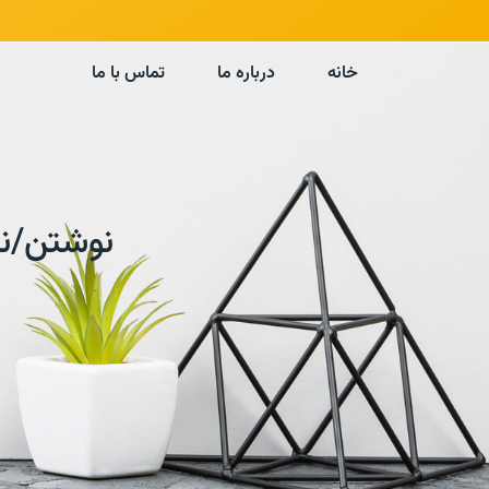
خانه
درباره ما
تماس با ما
نوشتن/نگارش رزومه/V