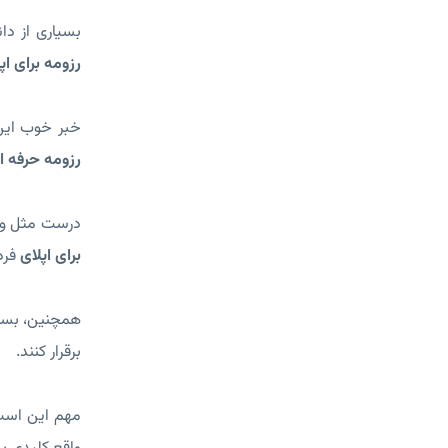
بسیاری از دا
رزومه برای اپ
خبر خوب این 
رزومه حرفه ای
درست مثل وقت
برای اپلای
فردا
همچنین، بسیا
برقرار کنند.
مهم این است 