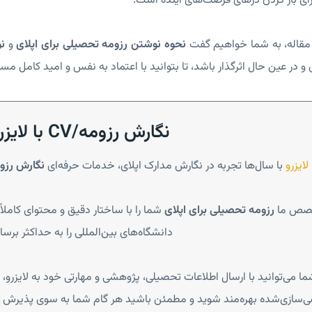
رای باز کردن درهای فرصت‌های آینده است.
 مقاله، به شما خواهیم گفت
نحوه نوشتن رزومه تحصیلی برای اپلای
و
ن
 و در عین حال اثرگذار باشد، تا بتوانید با اعتماد به نفس و امید کامل مسیر 
نگارش رزومه/CV با لایزرو
لایزرو
با سال‌ها تجربه در نگارش مدارک اپلای، خدمات حرفه‌ای
نگارش رزومه و CV ب
خصص ما
رزومه تحصیلی برای اپلای
شما را با ساختار دقیق و محتوای کامل
دانشگاه‌های بین‌المللی را به حداکثر برسان
ما می‌توانید با ارسال اطلاعات تحصیلی، پژوهشی و مهارتی خود به لایزرو، 
سازی‌شده بهره‌مند شوید و مطمئن باشید هر گام شما به سوی پذیرش ت