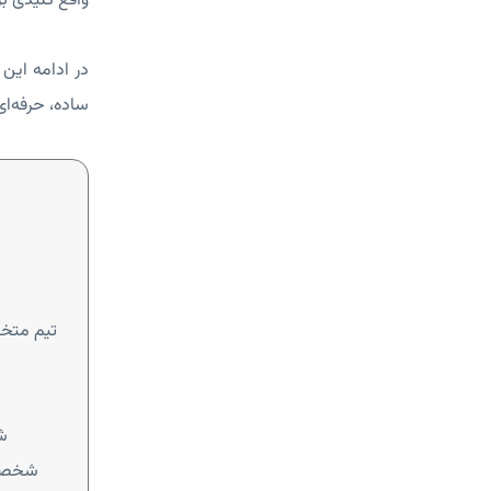
واقع کلیدی ب
در ادامه این
ساده، حرفه‌ای
تیم مت
ش
شخصی‌