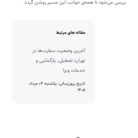
بررسی می‌شود تا همه‌ی جوانب این مسیر روشن گردد.
مقاله های مرتبط
در آلمان؛ مدارک، هزیه و
آخرین وضعیت سفارت‌ها در
رای ایرانیان
تهران؛ تعطیلی، بازگشایی و
خدمات ویزا
نتشار:
جمعه 27 تیر 1404
تاریخ بروزرسانی:
یکشنبه 04 مرداد
1405