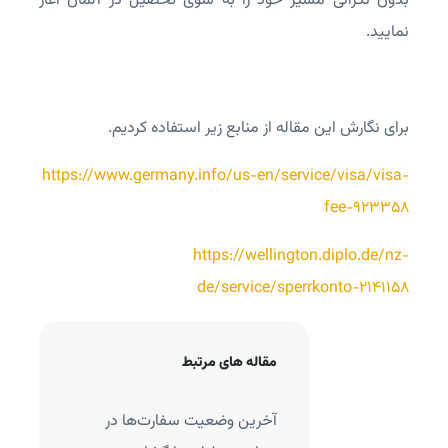
بدون نگرانی مسیر خود را به سوی تحصیل در آلمان آغاز
نمایید.
برای نگارش این مقاله از منابع زیر استفاده کردیم.
https://www.germany.info/us-en/service/visa/visa-
fee-923358
https://wellington.diplo.de/nz-
de/service/sperrkonto-2141158
مقاله های مرتبط
در آلمان؛ مدارک، هزیه و
آخرین وضعیت سفارت‌ها در