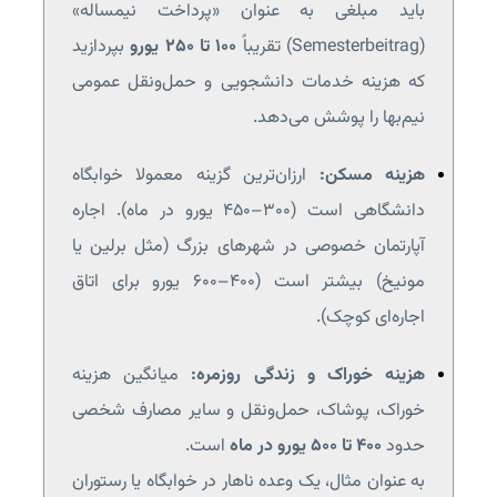
باید مبلغی به عنوان «پرداخت نیمساله»
(Semesterbeitrag) تقریباً
۱۰۰ تا ۲۵۰ یورو
بپردازید
که هزینه خدمات دانشجویی و حمل‌ونقل عمومی
نیم‌بها را پوشش می‌دهد.
هزینه مسکن:
ارزان‌ترین گزینه معمولا خوابگاه
دانشگاهی است (۳۰۰–۴۵۰ یورو در ماه). اجاره
آپارتمان خصوصی در شهرهای بزرگ (مثل برلین یا
مونیخ) بیشتر است (۴۰۰–۶۰۰ یورو برای اتاق
اجاره‌ای کوچک).
هزینه خوراک و زندگی روزمره:
میانگین هزینه
خوراک، پوشاک، حمل‌ونقل و سایر مصارف شخصی
حدود
۴۰۰ تا ۵۰۰ یورو در ماه
است.
به عنوان مثال، یک وعده ناهار در خوابگاه یا رستوران