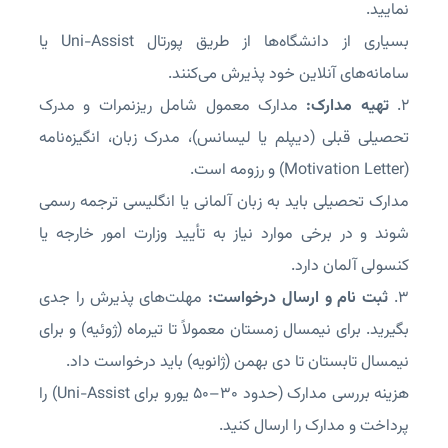
نمایید.
بسیاری از دانشگاه‌ها از طریق پورتال Uni-Assist یا
سامانه‌های آنلاین خود پذیرش می‌کنند.
۲.
تهیه مدارک:
مدارک معمول شامل ریزنمرات و مدرک
تحصیلی قبلی (دیپلم یا لیسانس)، مدرک زبان، انگیزه‌نامه
(Motivation Letter) و رزومه است.
مدارک تحصیلی باید به زبان آلمانی یا انگلیسی ترجمه رسمی
شوند و در برخی موارد نیاز به تأیید وزارت امور خارجه یا
کنسولی آلمان دارد.
۳.
ثبت نام و ارسال درخواست:
مهلت‌های پذیرش را جدی
بگیرید. برای نیمسال زمستان معمولاً تا تیرماه (ژوئیه) و برای
نیمسال تابستان تا دی بهمن (ژانویه) باید درخواست داد.
هزینه بررسی مدارک (حدود ۳۰–۵۰ یورو برای Uni-Assist) را
پرداخت و مدارک را ارسال کنید.