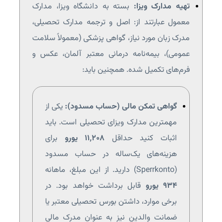
تهیه مدارک ویزا:
بسته به دانشگاه ویزا، مدارک
معمول عبارتند از: اصل و ترجمه مدارک تحصیلی،
مدرک زبان مورد نیاز، گواهی پزشکی (معمولاً سلامت
عمومی)، بیمه‌نامه درمانی معتبر آلمان، عکس و
فرم‌های تکمیل شده. همچنین باید:
گواهی تمکن مالی (حساب مسدود):
یکی از
مهمترین مدارک ویزای تحصیلی است. باید
اثبات کنید حداقل
۱۱٬۲۰۸ یورو
برای
هزینه‌های یک‌ساله در حساب مسدود
(Sperrkonto) دارید. از این مبلغ، ماهانه
۹۳۴ یورو
قابل برداشت خواهد بود. در
برخی موارد، داشتن بورس تحصیلی معتبر یا
ضمانت والدین نیز به عنوان مدرک مالی