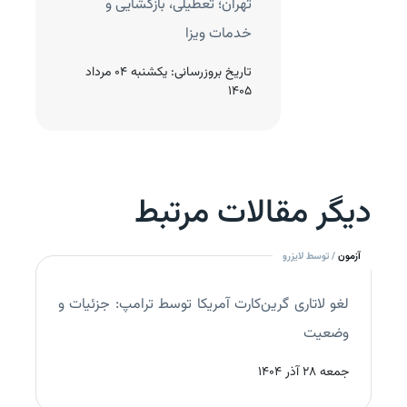
رای ایرانیان
تهران؛ تعطیلی، بازگشایی و
خدمات ویزا
نتشار:
جمعه 27 تیر 1404
تاریخ بروزرسانی:
یکشنبه 04 مرداد
1405
دیگر مقالات مرتبط
آزمون
/ توسط لایزرو
لغو لاتاری گرین‌کارت آمریکا توسط ترامپ: جزئیات و
وضعیت
جمعه 28 آذر 1404