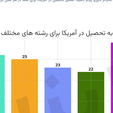
لگرام لایزرو پیام دهید. مسیر تحصیل در آمریکا، برای شما در هر سنی با