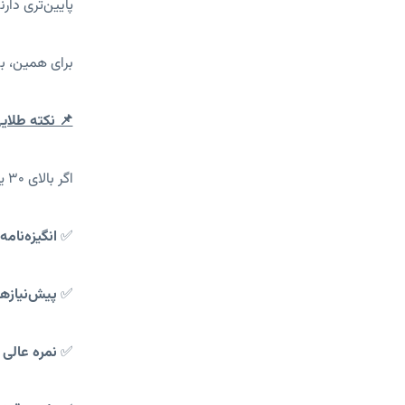
پایین‌تری دارن
برای همین، ب
📌 نکته طلایی ب
اگر بالای ۳۰ یا حتی ۴۰ سال دارید، روی این موارد تمرکز کنید:
✅
انگیزه‌نامه
✅
پیش‌نیازه
✅
نمره عالی در 