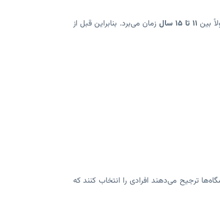
اً بین
۱۱ تا ۱۵ سال
زمان می‌برد. بنابراین قبل از
‌ها ترجیح می‌دهند افرادی را انتخاب کنند که