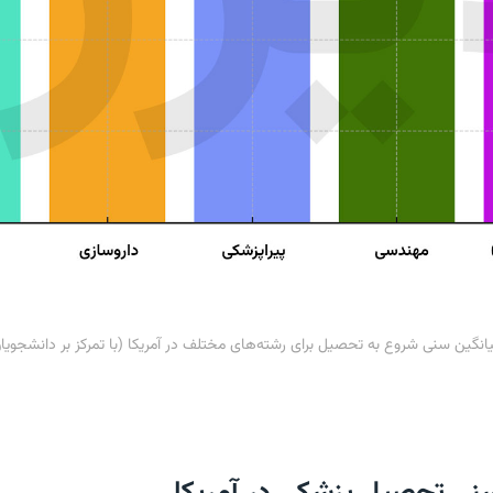
یانگین سنی شروع به تحصیل برای رشته‌های مختلف در آمریکا (با تمرکز بر دانشجویان 