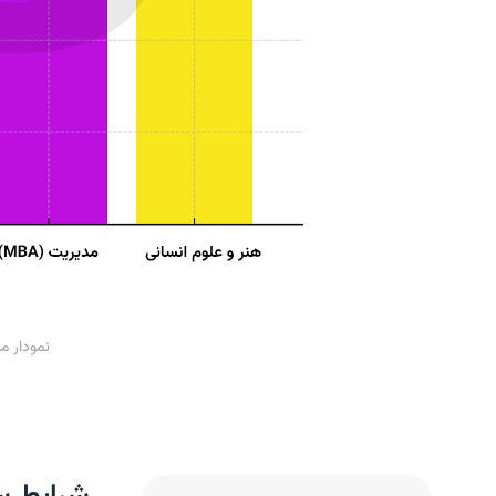
نمودار م