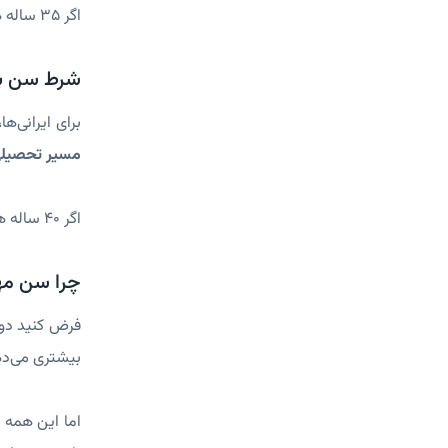
اگر ۳۵ ساله هستید، این به معنای پایان رویا نیست؛ فقط باید دلیل محکم‌تری برای شروع این مسیر داشته باشید.
شرط سن برا
برای ایرانی‌
مسیر تحصیل
اگر ۴۰ ساله هستید، باید قانع‌کننده توضیح دهید که چرا حالا قصد تحصیل پزشکی دارید و بعد از فارغ‌التحصیلی چه برنامه‌ای دارید.
چرا سن مه
بیشتری می‌ده
اما این همه 