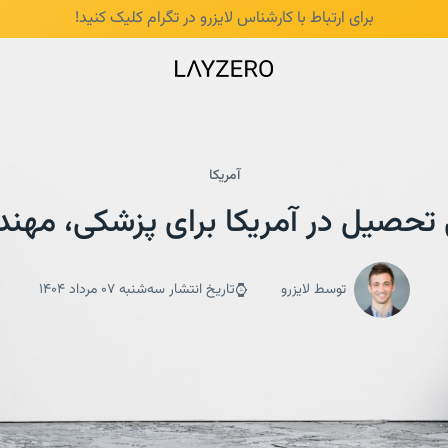
برای ارتباط با کارشناس لایزرو در تگرام
کلیک کنید!
آمریکا
تحصیل در آمریکا برای پزشکی، مهند
توسط لایزرو
تاریخ انتشار سه‌شنبه 07 مرداد 1404
