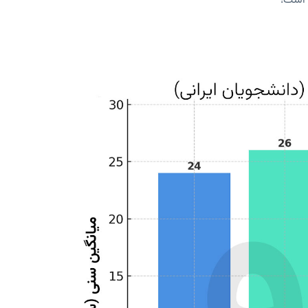
ز است!