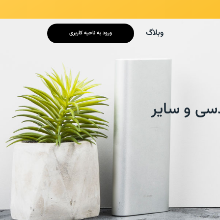
/* mobile responsive */
وبلاگ
ورود به ناحیه کاربری
سی و سایر