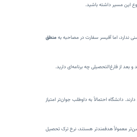
نی ندارد، اما آفیسر سفارت در مصاحبه به
منطق
وطلب داریم: یکی ۲۳ ساله، دیگری ۳۸ ساله. هر دو نمره MCAT خوبی دارند. دانشگاه احتمالاً به داوطلب جوان‌تر امتیاز
‌تر معمولاً هدفمندتر هستند، نرخ ترک تحصیل