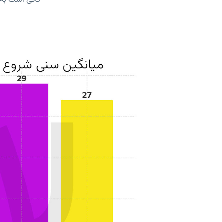
کافی است به ت