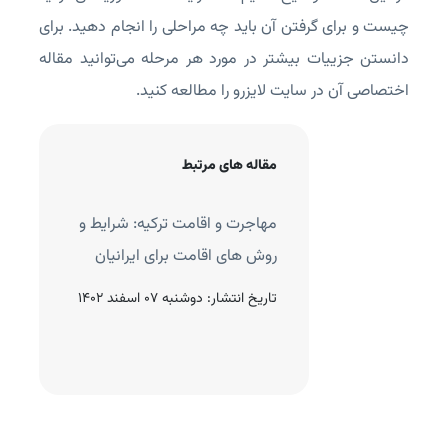
چیست و برای گرفتن آن باید چه مراحلی را انجام دهید. برای
دانستن جزییات بیشتر در مورد هر مرحله می‌توانید مقاله
اختصاصی آن در سایت لایزرو را مطالعه کنید.
مقاله های مرتبط
 خرید ملک در ترکیه: مراحل
مهاجرت و اقامت ترکیه: شرایط و
 مهم
روش های اقامت برای ایرانیان
نتشار:
دوشنبه 27 فروردین
تاریخ انتشار:
دوشنبه 07 اسفند 1402