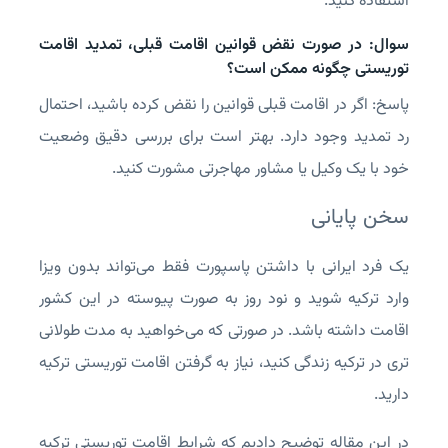
استفاده کنید.
سوال: در صورت نقض قوانین اقامت قبلی، تمدید اقامت
توریستی چگونه ممکن است؟
پاسخ: اگر در اقامت قبلی قوانین را نقض کرده باشید، احتمال
رد تمدید وجود دارد. بهتر است برای بررسی دقیق وضعیت
خود با یک وکیل یا مشاور مهاجرتی مشورت کنید.
سخن پایانی
یک فرد ایرانی با داشتن پاسپورت فقط می‌تواند بدون ویزا
وارد ترکیه شوید و نود روز به صورت پیوسته در این کشور
اقامت داشته باشد. در صورتی که می‌خواهید به مدت طولانی
تری در ترکیه زندگی کنید، نیاز به گرفتن اقامت توریستی ترکیه
دارید.
در این مقاله توضیح دادیم که شرایط اقامت توریستی ترکیه