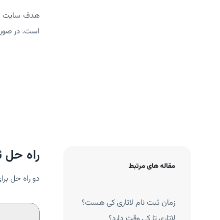
هدف سایت
ل
است. در صورتی
راه حل ث
مقاله های مرتبط
دو راه حل برا
هزینه ثبت نام لاتاری 2027؛
زمان ثبت نام لاتاری کی هست؟
ر و فرزند)
لاتاری تا کی وقت دارد؟