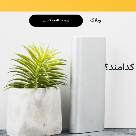
/* mobile responsive */
وبلاگ
ورود به ناحیه کاربری
کدامند؟