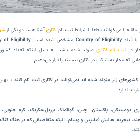
مقاله را می‌خوانند قطعا با شرایط ثبت نام
لاتاری
آشنا هستندو یکی از
شرا
 با فیلد
Country of Eligibility
مشخص شده است;
 of Eligibility
از در
ثبت نام لاتاری
متولد شده باشد. به دلیل اینکه تعداد کشوره
ی که مجاز به شرکت در لاتاری نیستند را قرار می‌دهیم.
کشورهای زیر متولد شده اند نمی‌توانند در لاتاری ثبت نام کنند
یا بهت
ارت اند از:
ری دومینیکن، پاکستان، چین، گواتمالا، برزیل،مکزیک، کره جنوبی، ان
هند، نیجریه، هائیتی فیلیپین و ویتنام. البته متقاضیانی که در هنگ کنگ
تند.