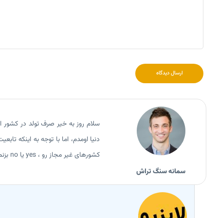
ارسال دیدگاه
سلام روز به خیر صرف تولد در کشور ا
دنیا اومدم، اما با توجه به اینکه تاب
کشورهای غیر مجاز رو ، yes یا no بزنم؟
سمانه سنگ تراش