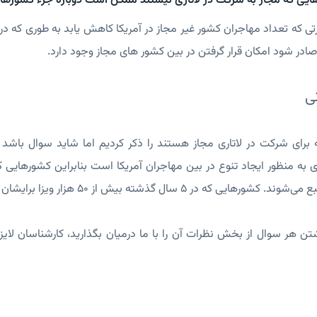
یی که مجاز به شرکت در لاتاری نیستند ممکن است دوباره جزء کشورهای
ادر شود امکان قرار گرفتن در بین کشور های مجاز وجود دارد.
ی
برای شرکت در لاتاری مجاز هستند را ذکر کردیم اما شاید سوال باشد 
ی به منظور ایجاد تنوع در بین مهاجران آمریکا است بنابراین کشورهایی ک
در 5 سال گذشته بیش از 50 هزار ویزا برایشان صادر شده از شرکت در لاتاری منع می‌شوند.
ن هر سوال از بخش نظرات آن را با ما درمیان بگذارید، کارشناسان لایز