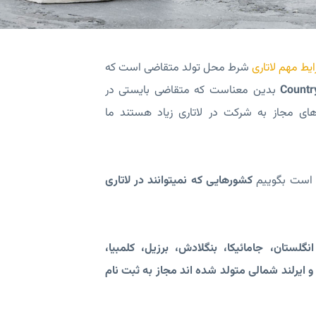
یط مهم لاتاری
شرط محل تولد متقاضی است که
Country
بدین معناست که متقاضی بایستی در
ای مجاز به شرکت در لاتاری زیاد هستند ما
ر است بگوییم
کشورهایی که نمیتوانند در لاتاری
گلستان، جامائیکا، بنگلادش، برزیل، کلمبیا،
 و ایرلند شمالی متولد شده اند مجاز به ثبت نام