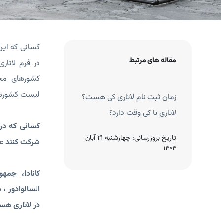
کسانی که این 
مقاله های مرتبط
در فرم لاتاری
کشورهای مج
لیست کشورهای
هزینه ثبت نام لاتاری 2027؛
زمان ثبت نام لاتاری کی هست؟
ر و فرزند)
لاتاری تا کی وقت دارد؟
کسانی که در 
چهارشنبه 14 آبان
تاریخ بروزرسانی:
چهارشنبه 21 آبان
شرکت کنند
عب
1404
کانادا، جمهو
السالوادور ، 
در لاتاری هس