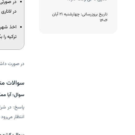
در صورتی
در لاتاری 
چهارشنبه 14 آبان
تاریخ بروزرسانی:
چهارشنبه 21 آبان
1404
اخذ شهرو
ترکیه را 
در صورت داشت
سوالات مت
سوال: آیا مم
انتظار می‌رود