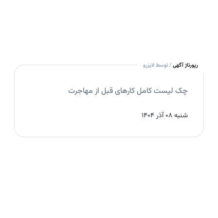
رپورتاژ آگهی
/ توسط لایزرو
چک‌ لیست کامل کارهای قبل از مهاجرت
شنبه 08 آذر 1404