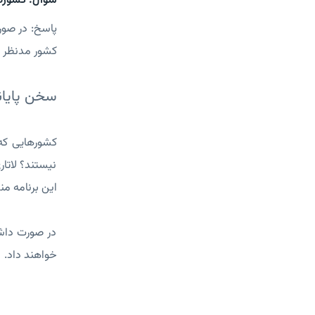
سوال: کشورها
کشور مدنظر ص
سخن پایان
کشورهایی که 
نیستند؟ لاتار
این برنامه منبع می‌شوند. کشورهایی که 
در صورت داشت
خواهند داد.