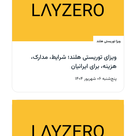
ویزا توریستی
هلند
ویزای توریستی هلند؛ شرایط، مدارک،
هزینه، برای ایرانیان
پنج‌شنبه 06 شهریور 1404