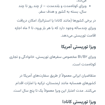
می‌کند.
ویزای کوتاه‌مدت و بلندمدت – از چند روز تا چند
سال، بسته به کشور و هدف سفر.
در برخی کشورها (مانند کانادا یا استرالیا)، امکان دریافت
ویزای چند‌ساله وجود دارد که با هر بار ورود، تا ۶ ماه اجازه
اقامت توریستی می‌دهد.
ویزا توریستی آمریکا
ویزای B1/B2 مخصوص سفرهای توریستی، خانوادگی و تجاری
کوتاه‌مدت است.
متقاضیان ایرانی معمولاً از طریق سفارت‌های آمریکا در
کشورهای همسایه مانند ارمنستان، ترکیه یا امارات اقدام
می‌کنند. مدت اعتبار این ویزا معمولاً یک تا پنج سال است.
ویزا توریستی کانادا