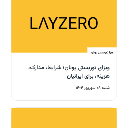
ویزا توریستی
یونان
‫ویزای توریستی یونان؛ شرایط، مدارک،
هزینه، برای ایرانیان‬
شنبه 08 شهریور 1404