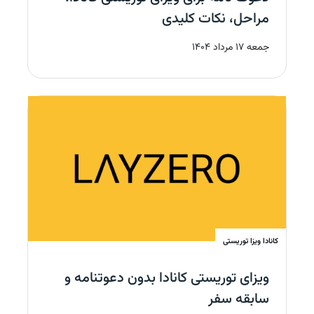
مراحل، نکات کلیدی
جمعه 17 مرداد 1404
کانادا
ویزا توریستی
ویزای توریستی کانادا بدون دعوتنامه و
سابقه سفر