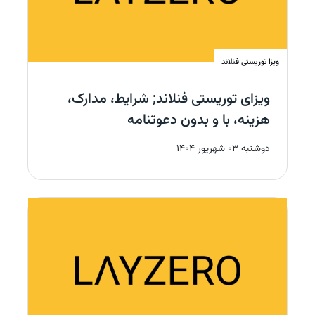
ویزا توریستی
فنلاند
ویزای توریستی فنلاند; شرایط، مدارک،
هزینه، با و بدون دعوتنامه
دوشنبه 03 شهریور 1404