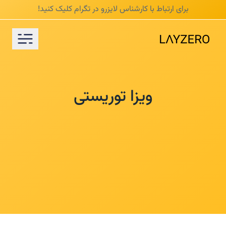
/* mobile responsive */
برای ارتباط با کارشناس لایزرو در تگرام
کلیک کنید!
ویزا توریستی