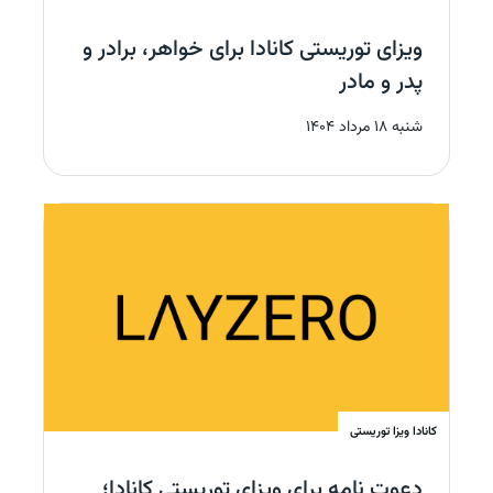
ویزای توریستی کانادا برای خواهر، برادر و
پدر و مادر
شنبه 18 مرداد 1404
کانادا
ویزا توریستی
دعوت نامه برای ویزای توریستی کانادا؛