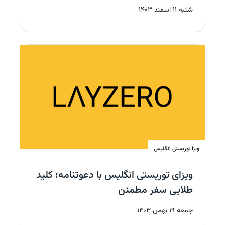
شنبه 11 اسفند 1403
ویزا توریستی
انگلیس
ویزای توریستی انگلیس با دعوتنامه؛ کلید
طلایی سفر مطمئن
جمعه 19 بهمن 1403