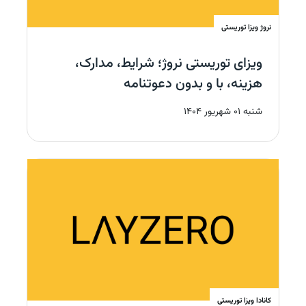
نروژ
ویزا توریستی
ویزای توریستی نروژ؛ شرایط، مدارک،
هزینه، با و بدون دعوتنامه
شنبه 01 شهریور 1404
کانادا
ویزا توریستی