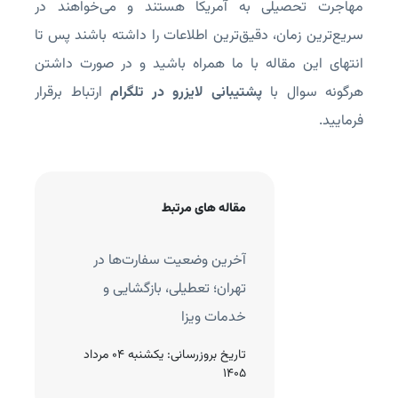
مهاجرت تحصیلی به آمریکا هستند و می‌خواهند در
سریع‌ترین زمان، دقیق‌ترین اطلاعات را داشته باشند پس تا
انتهای این مقاله با ما همراه باشید و در صورت داشتن
هرگونه سوال با
پشتیبانی لایزرو در تلگرام
ارتباط برقرار
فرمایید.
مقاله های مرتبط
بت نام لاتاری کی هست؟
آخرین وضعیت سفارت‌ها در
تا کی وقت دارد؟
تهران؛ تعطیلی، بازگشایی و
خدمات ویزا
روزرسانی:
چهارشنبه 21 آبان
تاریخ بروزرسانی:
یکشنبه 04 مرداد
1405