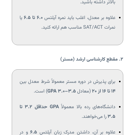
بالاتر داشته باشید.
علاوه بر معدل، اغلب باید نمره آیلتس
۶.۰ تا ۶.۵
یا
نمرات SAT/ACT مناسب هم ارائه کنید.
۲. مقطع کارشناسی ارشد (مستر)
برای پذیرش در دوره مستر معمولاً شرط معدل بین
۱۴ تا ۱۶ از ۲۰
(معادل
GPA 3.0–3.5
) است.
دانشگاه‌های رده بالا معمولاً
GPA حداقل 3.2 تا
3.5
را می‌خواهند.
علاوه بر آن، داشتن مدرک زبان آیلتس
۶.۵
و در