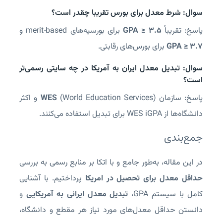
سوال: شرط معدل برای بورس تقریبا چقدر است؟
پاسخ: تقریباً
GPA ≥ 3.5
برای بورسیه‌های merit‑based و
GPA ≥ 3.7
برای بورس‌های رقابتی.
سوال: تبدیل معدل ایران به آمریکا در چه سایتی رسمی‌تر
است؟
پاسخ: سازمان
WES
(World Education Services) و اکثر
دانشگاه‌ها از WES iGPA برای تبدیل استفاده می‌کنند.
جمع‌بندی
در این مقاله، به‌طور جامع و با اتکا بر منابع رسمی به بررسی
حداقل معدل برای تحصیل در امریکا
پرداختیم. با آشنایی
کامل با سیستم GPA،
تبدیل معدل ایرانی به آمریکایی
و
دانستن حداقل معدل‌های مورد نیاز هر مقطع و دانشگاه،