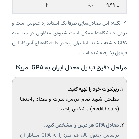
۰ تا ۹.۹۹
۰.۰
F
📌
نکته:
این معادل‌سازی صرفاً یک استاندارد عمومی است و
برخی دانشگاه‌ها ممکن است شیوه‌ی متفاوتی در محاسبه
GPA داشته باشند. اما برای بیشتر دانشگاه‌های آمریکا، این
فرمول پذیرفته‌شده است.
مراحل دقیق تبدیل معدل ایران به GPA آمریکا
ریزنمرات خود را تهیه کنید.
مطمئن شوید تمام دروس، نمرات و تعداد واحدها
(credit hours) مشخص باشند.
معادل GPA هر درس را مشخص کنید.
براساس جدول بالا، هر نمره را به GPA متناظر آن