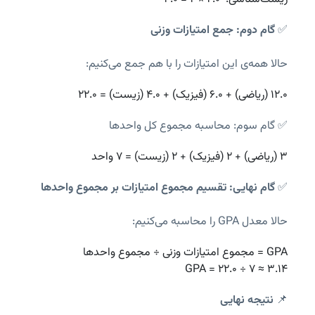
✅
گام دوم: جمع امتیازات وزنی
حالا همه‌ی این امتیازات را با هم جمع می‌کنیم:
۱۲.۰ (ریاضی) + ۶.۰ (فیزیک) + ۴.۰ (زیست) = ۲۲.۰

✅ گام سوم: محاسبه مجموع کل واحدها
۳ (ریاضی) + ۲ (فیزیک) + ۲ (زیست) = ۷ واحد
✅
گام نهایی: تقسیم مجموع امتیازات بر مجموع واحدها
حالا معدل GPA را محاسبه می‌کنیم:
GPA = ۲۲.۰ ÷ ۷ ≈ ۳.۱۴

📌
نتیجه نهایی