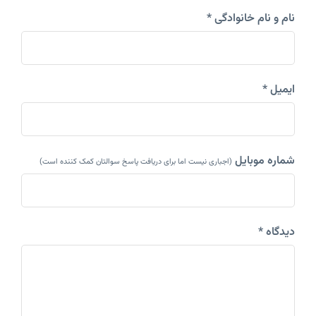
نام و نام خانوادگی *
ایمیل *
شماره موبایل
(اجباری نیست اما برای دریافت پاسخ سوالتان کمک کننده است)
دیدگاه *