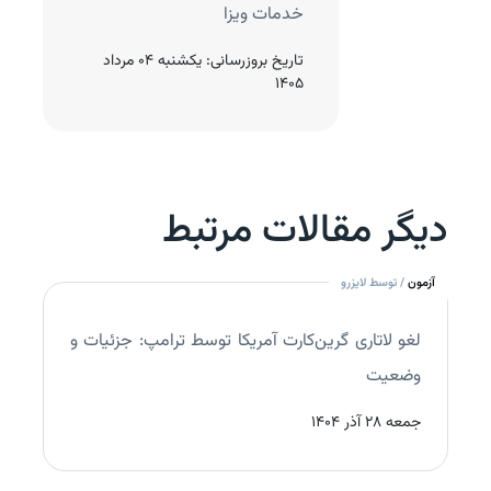
خدمات ویزا
روزرسانی:
چهارشنبه 21 آبان
تاریخ بروزرسانی:
یکشنبه 04 مرداد
1405
دیگر مقالات مرتبط
آزمون
/ توسط لایزرو
لغو لاتاری گرین‌کارت آمریکا توسط ترامپ: جزئیات و
وضعیت
جمعه 28 آذر 1404