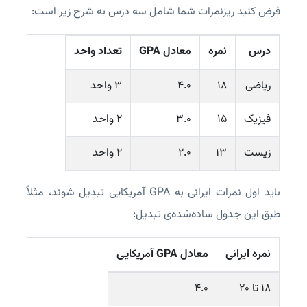
فرض کنید ریزنمرات شما شامل سه درس به شرح زیر است:
درس
نمره
معادل GPA
تعداد واحد
ریاضی
۱۸
۴.۰
۳ واحد
فیزیک
۱۵
۳.۰
۲ واحد
زیست
۱۳
۲.۰
۲ واحد
باید اول نمرات ایرانی به GPA آمریکایی تبدیل شوند، مثلاً
طبق این جدول ساده‌شده‌ی تبدیل:
نمره ایرانی
معادل GPA آمریکایی
۱۸ تا ۲۰
4.0