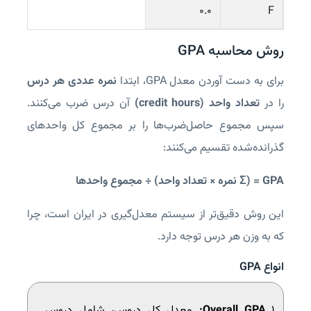
۰.۰
F
روش محاسبه GPA
برای به‌ دست‌ آوردن معدل GPA، ابتدا
نمره عددی هر درس
را در
تعداد واحد (credit hours)
آن درس ضرب می‌کنند.
سپس مجموع حاصل‌ضرب‌ها را بر مجموع کل واحدهای
گذرانده‌شده تقسیم می‌کنند:
GPA = (Σ نمره × تعداد واحد) ÷ مجموع واحدها
این روش دقیق‌تر از سیستم معدل‌گیری در ایران است، چرا
که به وزن هر درس توجه دارد.
انواع GPA
Overall GPA:
معدل کل دروس، شامل دروس