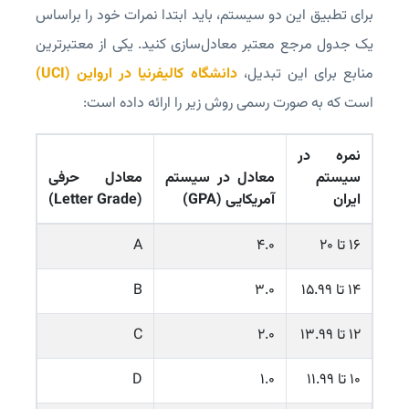
برای تطبیق این دو سیستم، باید ابتدا نمرات خود را براساس
یک جدول مرجع معتبر معادل‌سازی کنید. یکی از معتبرترین
منابع برای این تبدیل،
دانشگاه کالیفرنیا در ارواین (UCI)
است که به صورت رسمی روش زیر را ارائه داده است:
نمره در
سیستم
معادل در سیستم
معادل حرفی
ایران
آمریکایی (GPA)
(Letter Grade)
۱۶ تا ۲۰
۴.۰
A
۱۴ تا ۱۵.۹۹
۳.۰
B
۱۲ تا ۱۳.۹۹
۲.۰
C
۱۰ تا ۱۱.۹۹
۱.۰
D