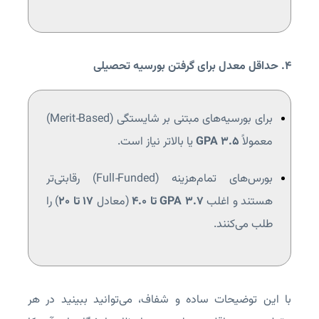
۴. حداقل معدل برای گرفتن بورسیه تحصیلی
برای بورسیه‌های مبتنی بر شایستگی (Merit‑Based)
معمولاً
GPA 3.5
یا بالاتر نیاز است.
بورس‌های تمام‌هزینه (Full‑Funded) رقابتی‌تر
هستند و اغلب
GPA 3.7 تا 4.0
(معادل
۱۷ تا ۲۰
) را
طلب می‌کنند.
با این توضیحات ساده و شفاف، می‌توانید ببینید در هر