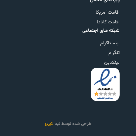
ویزا های اقامتی
اقامت آمریکا
اقامت کانادا
شبکه های اجتماعی
اینستاگرام
تلگرام
لینکدین
طراحی شده توسط تیم
لایزرو