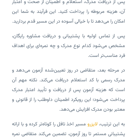
پس از دریافت مدرک، استعلام و اطمینان از صحت و اعتبار
آن، هزینه مربوطه را پرداخت کنید. این فرآیند به شما این
امکان را می‌دهد تا با خیالی آسوده در این مسیر قدم بردارید.
پس از تماس اولیه با پشتیبانی و دریافت مشاوره رایگان،
مشخص می‌شود کدام نوع مدرک و چه نمره‌ای برای اهداف
فرد مناسب‌تر است.
در مرحله بعد، متقاضی در روز تعیین‌شده آزمون می‌دهد و
مدرک رسمی با کد استعلام دریافت می‌کند. نکته مهم آن
است که هزینه آزمون پس از دریافت و تأیید اعتبار مدرک
پرداخت می‌شود؛ این رویکرد اطمینان داوطلب را از قانونی و
معتبر بودن مدرک افزایش می‌دهد.
به‌ این‌ ترتیب،
لایزرو
مسیر اخذ تافل را کوتاه‌تر کرده و با ارائه
پشتیبانی مستمر تا روز آزمون، تضمین می‌کند متقاضی نمره