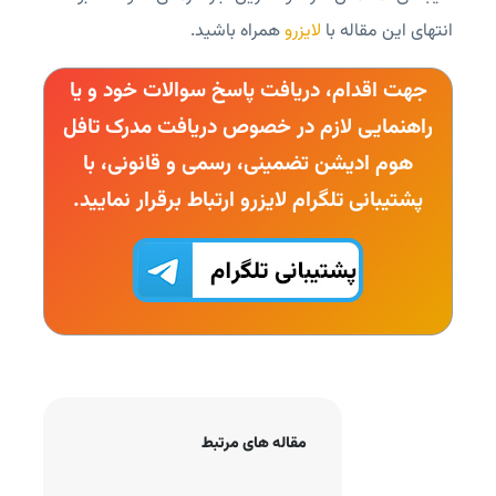
انتهای این مقاله با
لایزرو
همراه باشید.
جهت اقدام، دریافت پاسخ سوالات خود و یا
راهنمایی لازم در خصوص دریافت مدرک تافل
هوم ادیشن تضمینی، رسمی و قانونی، با
پشتیبانی تلگرام لایزرو ارتباط برقرار نمایید.
مقاله های مرتبط